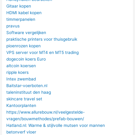
Gitaar kopen
HDMI kabel kopen
timmerpanelen
pravus
Software vergelijken
praktische printers voor thuisgebruik
pioenrozen kopen
VPS server voor MT4 en MT5 trading
dogecoin koers Euro
altcoin koersen
ripple koers
Intex zwembad
Baitstar-voerboten.nl
taleninstituut den haag
skincare travel set
Kantoorplanten
https://www.allurebouw.nl/veelgestelde-
vragen/bouwmethodes/prefab-bouwen/
Hatland.nl: Warme & stijlvolle mutsen voor mannen
betonverf vloer