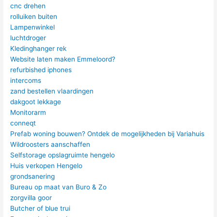
cnc drehen
rolluiken buiten
Lampenwinkel
luchtdroger
Kledinghanger rek
Website laten maken Emmeloord?
refurbished iphones
intercoms
zand bestellen vlaardingen
dakgoot lekkage
Monitorarm
conneqt
Prefab woning bouwen? Ontdek de mogelijkheden bij Variahuis
Wildroosters aanschaffen
Selfstorage opslagruimte hengelo
Huis verkopen Hengelo
grondsanering
Bureau op maat van Buro & Zo
zorgvilla goor
Butcher of blue trui