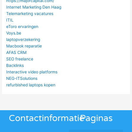
https://majorcapital.com/
Internet Marketing Den Haag
Telemarketing vacatures
ITIL
eToro ervaringen
Voys.be
laptopverzekering
Macbook reparatie
AFAS CRM
SEO freelance
Backlinks
Interactive video platforms
NEG-ITSolutions
refurbished laptops kopen
Contactinformatie
Paginas