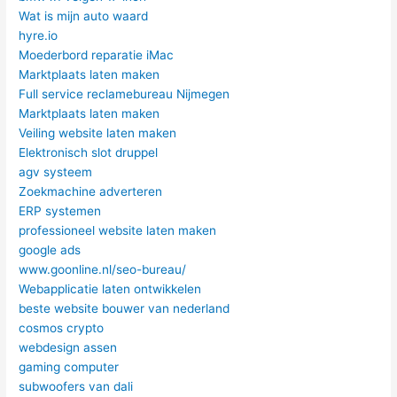
Wat is mijn auto waard
hyre.io
Moederbord reparatie iMac
Marktplaats laten maken
Full service reclamebureau Nijmegen
Marktplaats laten maken
Veiling website laten maken
Elektronisch slot druppel
agv systeem
Zoekmachine adverteren
ERP systemen
professioneel website laten maken
google ads
www.goonline.nl/seo-bureau/
Webapplicatie laten ontwikkelen
beste website bouwer van nederland
cosmos crypto
webdesign assen
gaming computer
subwoofers van dali