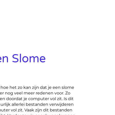
n Slome
hoe het zo kan zijn dat je een slome
ier nog veel meer redenen voor. Zo
n doordat je computer vol zit. Is dit
uurlijk allerlei bestanden verwijderen
ter vol zit. Vaak zijn dit bestanden