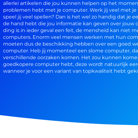
allerlei artikelen die jou kunnen helpen op het momen
problemen hebt met je computer. Werk jij veel met je
speel jij veel spellen? Dan is het wel zo handig dat je 
de hand hebt die jou informatie kan geven over jouw
ding is in ieder geval een feit, de mensheid kan niet 
computers. Enorm veel mensen werken met hun comp
moeten dus de beschikking hebben over een goed w
computer. Heb jij momenteel een slome computer, da
verschillende oorzaken komen. Het zou kunnen komen
goedkopere computer hebt, deze wordt natuurlijk ee
wanneer je voor een variant van topkwaliteit hebt gek