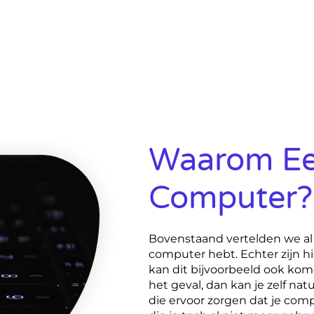
Waarom Ee
Computer?
Bovenstaand vertelden we al 
computer hebt. Echter zijn h
kan dit bijvoorbeeld ook kome
het geval, dan kan je zelf nat
die ervoor zorgen dat je compu