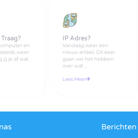
 Traag?
IP Adres?
 computer en
Vandaag weer een
steeds weer
nieuw artikel. Dit keer
 jij je af wat
gaan we het hebben
over wat ...
Lees Meer
nas
Berichten