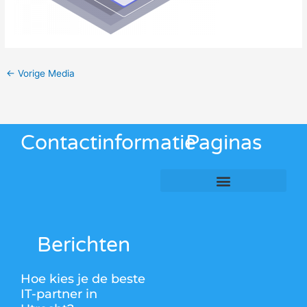
←
Vorige Media
Contactinformatie
Paginas
Berichten
Hoe kies je de beste
IT-partner in