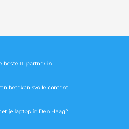
e beste IT-partner in
van betekenisvolle content
t je laptop in Den Haag?