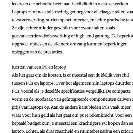
iedereen die behoefte heeft aan flexibiliteit in waar ze werken.
Laptops zijn meestal krachtig genoeg voor alledaagse taken zoa
tekstverwerking, surfen op het internet, en lichte grafische tak
Ze zijn echter minder geschikt voor zware taken zoals
geavanceerde videobewerking of high-end gaming. De beperkt
upgrade-opties en de kleinere omvang kunnen beperkingen
opleggen aan de prestaties.
Kosten van een PC en laptop
Als het gaat om de kosten, is er meestal een duidelijk verschil
tussen PCs en laptops. Over het algemeen zijn laptops duurder
PCs, vooral als je dezelfde specificaties vergelijkt. De compacte
vorm en de noodzaak van geïntegreerde componenten drijven 
prijs van laptops op. Aan de andere kant bieden PCs vaak meer
waar voor hun geld als het gaat om pure rekenkracht. Voor een
bepaald budget kun je meestal een krachtigere PC kopen dan e
laptop. Echter, als draagbaarheid en ruimtebesparing een priorit