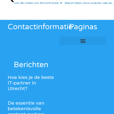
Leer alle Insides over Microsoft power BI
Waarom blijven Azure projecten vaak steken in technische details?
Contactinformatie
Paginas
Berichten
Hoe kies je de beste
IT-partner in
Utrecht?
De essentie van
betekenisvolle